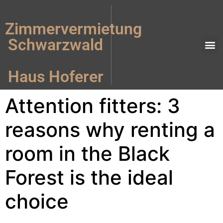
Zimmervermietung
Schwarzwald
Rooms fo
Compa
Arrival to 
Haus Hoferer
Attention fitters: 3
reasons why renting a
room in the Black
Forest is the ideal
choice